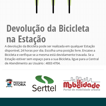
Devolução da Bicicleta
na Estação
A devolução da Bicicleta pode ser realizada em qualquer Estação
disponível, 24 horas por dia. Escolha uma posição livre. Encaixe a
Bicicleta e verifique se a mesma está devidamente travada. Se a
Estação estiver sem espaço para a sua Bicicleta, ligue para a Central
de Atendimento ao Usuário : 4003 4704.